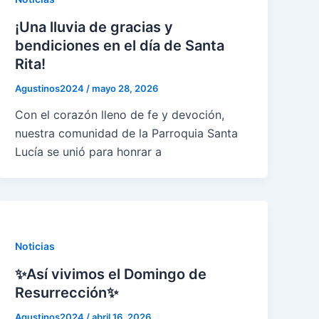
¡Una lluvia de gracias y
bendiciones en el día de Santa
Rita!
Agustinos2024
/
mayo 28, 2026
Con el corazón lleno de fe y devoción,
nuestra comunidad de la Parroquia Santa
Lucía se unió para honrar a
Noticias
✨Así vivimos el Domingo de
Resurrección✨
Agustinos2024
/
abril 16, 2026