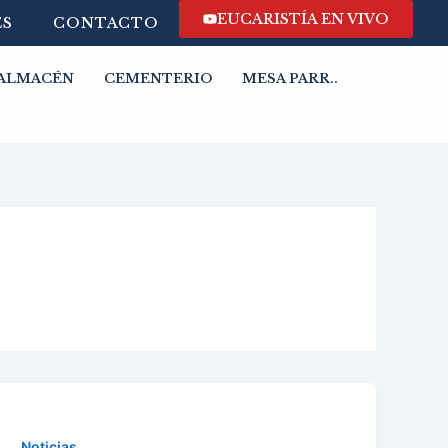
EUCARISTÍA EN VIVO
ES
CONTACTO
ALMACÉN
CEMENTERIO
MESA PARR..
Noticias