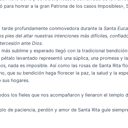
ó para honrar a la gran Patrona de los casos Imposibles», 
a tarde profundamente conmovedora durante la
Santa Euca
s pies del altar nuestras intenciones más difíciles, confiad
tercesión ante Dios.
más sublime y esperado llegó con la tradicional bendición
 pétalo levantado representó una súplica, una promesa y l
ios, nada es imposible. Así como las rosas de Santa Rita fl
no, que su bendición haga florecer la paz, la salud y la es
 sus hogares.
todos los fieles que nos acompañaron y llenaron el templo 
plo de paciencia, perdón y amor de Santa Rita guíe siempr