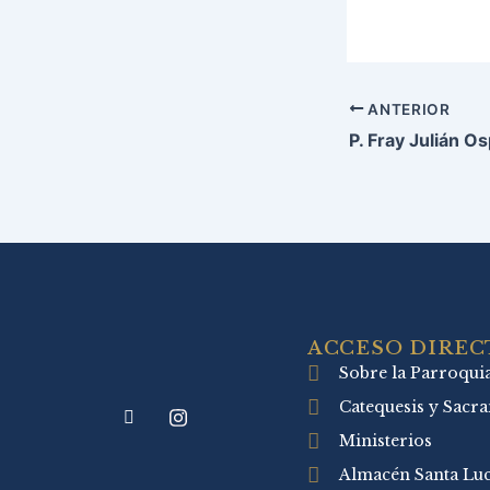
ANTERIOR
ACCESO DIREC
Sobre la Parroqui
Catequesis y Sacr
Ministerios
Almacén Santa Luc