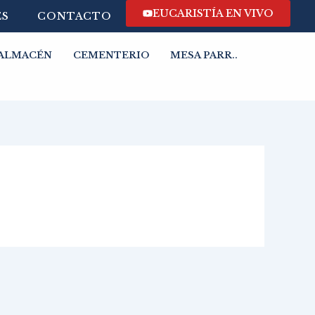
EUCARISTÍA EN VIVO
ES
CONTACTO
ALMACÉN
CEMENTERIO
MESA PARR..