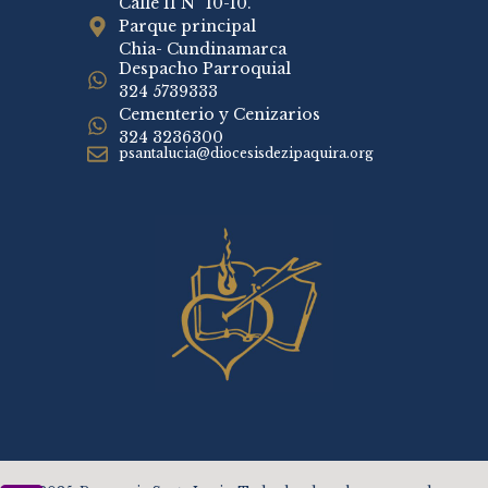
Calle 11 N° 10-10.
Parque principal
Chia- Cundinamarca
Despacho Parroquial
324 5739333
Cementerio y Cenizarios
324 3236300
psantalucia@diocesisdezipaquira.org