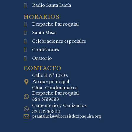
Radio Santa Lucía
HORARIOS
Despacho Parroquial
Santa Misa
Celebraciones especiales
Confesiones
Oratorio
CONTACTO
Calle 11 N° 10-10.
Parque principal
Chia- Cundinamarca
Despacho Parroquial
324 5739333
Cementerio y Cenizarios
324 3236300
psantalucia@diocesisdezipaquira.org